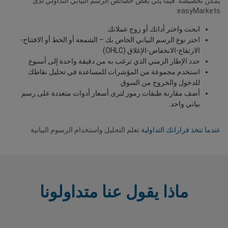
يمكن تخصيصه. فيما يلي بعض خصائص الرسم البياني التداولي لدى
easyMarkets:
ابحث واختر أداتك أو زوج عملاتك
اختر نوع الرسم البياني الخاص بك – الشمعة أو الخط أو الافتتاح-
الارتفاع-الانخفاض-الإغلاق (OHLC)
حدد الإطار الزمني الذي ترغب به من دقيقة واحدة إلى أسبوع
استخدم مجموعة من المؤشرات للمساعدة في تحليل نقاطك
للدخول والخروج من السوق
أضف مقارنة طبقات رموز لترى أسعار أدوات متعددة على رسم
بياني واحد.
عندما تتخذ قراراتك التداولية
تعلم التحليل واستخدام الرسوم البيانية
ماذا يقول عنا متداولونا