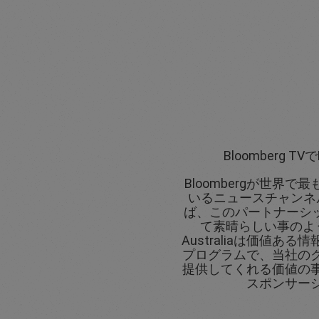
Bloomberg TVで
Bloombergが世界
いるニュースチャンネ
ば、このパートナーシップは
て素晴らしい事のように
Australiaは価値あ
プログラムで、当社の
提供してくれる価値の
スポンサー