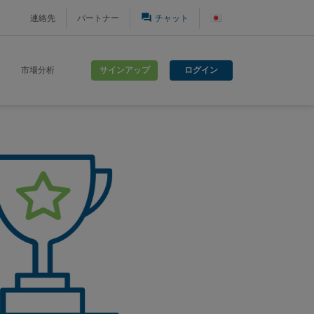
question_answer
連絡先
パートナー
チャット
サインアップ
ログイン
市場分析