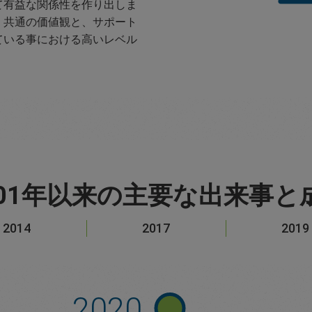
て有益な関係性を作り出しま
、共通の価値観と、サポート
ている事における高いレベル
。
001年以来の主要な出来事と
2014
2017
2019
2020