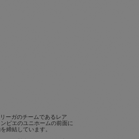
はラ・リーガのチームであるレア
ロンピエのユニホームの前面に
約を締結しています。