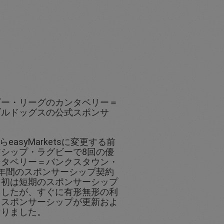
ビー・リーグのカンタベリー＝
ブルドッグスの公式スポンサ
からeasyMarketsに変更する前
シップ・ラグビーで8回の優
ンタベリー＝バンクスタウン・
年間のスポンサーシップ契約
当初は短期のスポンサーシップ
ましたが、すぐに有形無形の利
、スポンサーシップが更新およ
なりました。