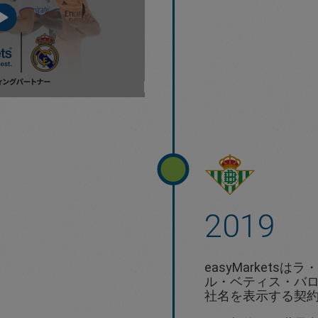
2019
easyMarkets
ル・ベティス・バ
社名を表示する契