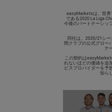
easyMarketsは
である2020 La Liga Ch
今後のパートナーシッ
同社は、2020/21
間クラブの公式グロー
ナ
この契約はeasyMark
れないほどの価値を追
ビスプロバイダーを予
知ら