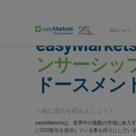
Home
Sponsorships
当社について
easyMarket
ンサーシッ
ドースメン
一緒に成功を収めましょう！
easyMarketsは、世界中の複数の市場に
にCFD取引を提供している事を誇りにしてい