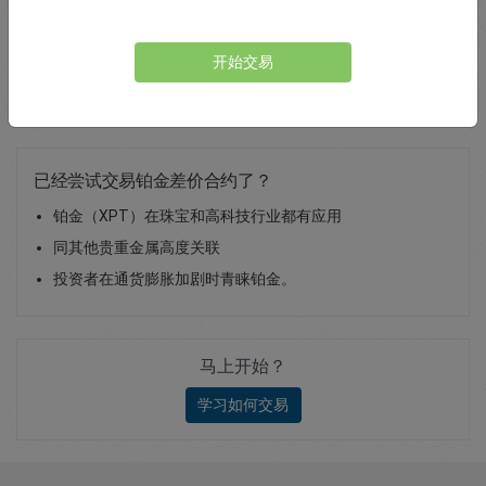
Total Premium
0.00
开始交易
存款
已经尝试交易铂金差价合约了？
铂金（XPT）在珠宝和高科技行业都有应用
同其他贵重金属高度关联
投资者在通货膨胀加剧时青睐铂金。
马上开始？
学习如何交易