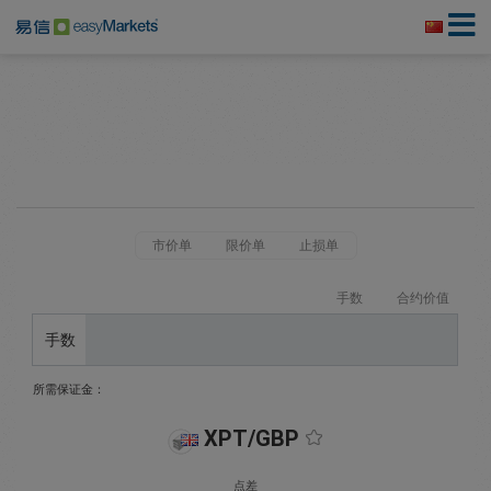
市价单
限价单
止损单
手数
合约价值
手数
所需保证金：
XPT/GBP
点差