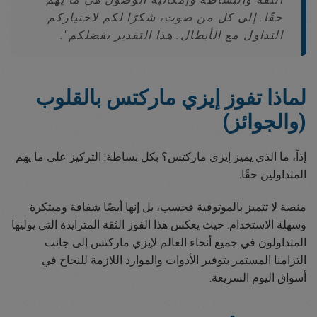
حقًا. إلى كل من صوت، شكرًا لكم لاختياركم
التداول مع الأبطال. هذا التقدير بفضلكم".
لماذا تفوز إيزي ماركتس بالقلوب
(والجوائز)
إذاً، ما الذي يميز إيزي ماركتس؟ بكل بساطة: التركيز على ما يهم
المتداولين حقًا.
منصة لا تتميز بالموثوقية فحسب، بل إنها أيضًا شفافة ومبتكرة
وسهلة الاستخدام. حيث يعكس هذا الفوز الثقة المتزايدة التي يوليها
المتداولون في جميع أنحاء العالم لإيزي ماركتس إلى جانب
التزامنا المستمر بتوفير الأدوات والموارد اللازمة للنجاح في
أسواق اليوم السريعة.