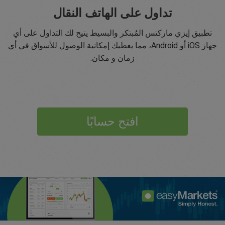
تداول على الهاتف النقال
تطبيق إيزي ماركتس المُبتكر والبسيط يتيح لك التداول على أي
جهاز iOS أو Android، مما يعطيك إمكانية الوصول للأسواق في أي
زمان و مكان.
افتح حسابًا