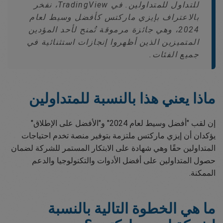
للتداول للمتداولين. في TradingView، نفخر
بالاعتراف بإيزي ماركتس كأفضل وسيط لعام
2024، وهي جائزة مرموقة تُمنح لأحد المؤدين
المتميزين الذين أظهروا إنجازات استثنائية في
جميع الفئات.
ماذا يعني هذا بالنسبة للمتداولين
إن لقب "أفضل وسيط لعام 2024" و"الأفضل على الإطلاق"
يؤكدان أن إيزي ماركتس ملتزمة بتوفير منصة تخدم احتياجات
المتداولين حقًا وهي شهادة على الابتكار المستمر للشركة لضمان
حصول المتداولين على أفضل الأدوات والتكنولوجيا والدعم
الممكنة.
ما هي الخطوة التالية بالنسبة