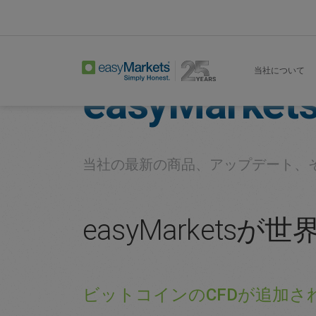
Home
About
Company
当社について
easyMarket
当社の最新の商品、アップデート、
easyMarket
ビットコインのCFDが追加され