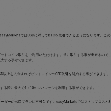
easyMarketsではUSDに対してBTCを取引できるようになります
トコイン取引をご利用いただけます。常に取引する事が出来るので、eas
拡大する事ができます。
00USD以上を入金すればビットコインのCFD取引を開始する事ができます。
Dを取引する際に最大で1：10のレバレッジを利用する事ができます。
ダーの出口プランに不可欠です。easyMarketsではストップロス