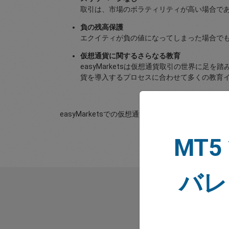
取引は、市場のボラティリティが高い場合で
負の残高保護
エクイティが負の値になってしまった場合でもe
仮想通貨に関するさらなる教育
easyMarketsは仮想通貨取引の世界に足
貨を導入するプロセスに合わせて多くの教育イニ
easyMarketsでの仮想通貨取引に関する詳細は、
こ
MT5
バレ