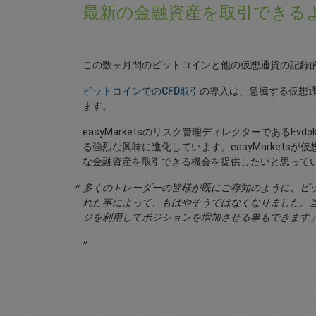
最新の金融資産を取引できる
この数ヶ月間のビットコインと他の仮想通貨の記録的な価
ビットコインでのCFD取引
の導入は、急騰する仮想通
ます。
easyMarketsのリスク管理ディレクターであるEv
る強烈な興味に進化しています。easyMarket
な金融資産を取引できる機会を提供したいと思って
多くのトレーダーの皆様が既にご存知のように、ビ
れた事によって、もはやそうではなくなりました。
ジを利用してポジションを増加させる事もできます