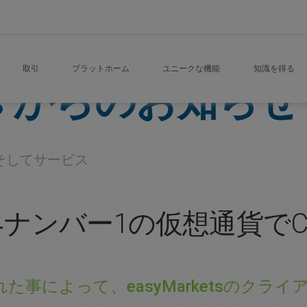
取引
プラットホーム
ユニークな機能
知識を得る
s
からのお知らせ
そしてサービス
sが世界ナンバー1の仮想通貨で
た事によって、easyMarketsのクラ