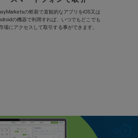
asyMarketsの斬新で直観的なアプリをiOS又は
ndroidの機器で利用すれば、いつでもどこでも
市場にアクセスして取引する事ができます。