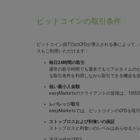
ビットコインの取引条件
ビットコイン(BTC)のCFDが導入される事によって、
スもご利用いただけます：
毎日24時間の取引
通常の取引時間でも週末でもリアルタイムのビッ
る取引条件を利用しながら取引できる機会を
低い最小入金額
easyMarketsのクライアントの皆様は、1
レバレッジ取引
easyMarketsでは、ビットコインのCF
ストップロスおよび利食いの保証
ストップロスと利食いのレベルはあらゆるトレー
スリッページなし