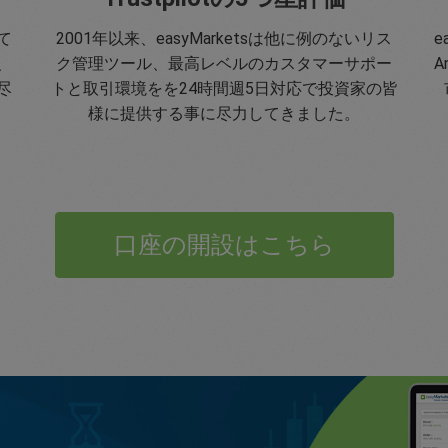
て
2001年以来、easyMarketsは他に例のないリス
e
、
ク管理ツール、最高レベルのカスタマーサポー
A
尽
トと取引環境をを24時間週5日対応で投資家の皆
様に提供する事に尽力してきました。
口座の開設はこちら