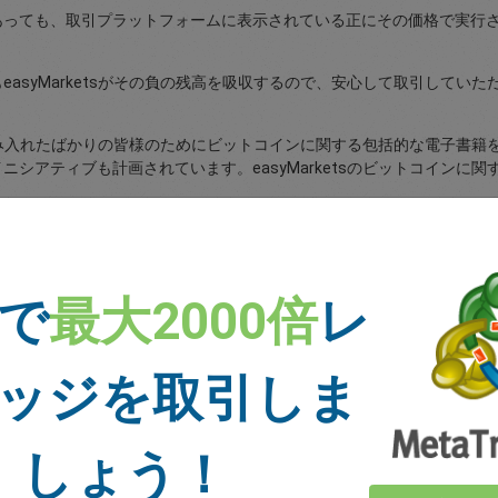
あっても、取引プラットフォームに表示されている正にその価格で実行
asyMarketsがその負の残高を吸収するので、安心して取引していた
を踏み入れたばかりの皆様のためにビットコインに関する包括的な電子書籍を作
シアティブも計画されています。easyMarketsのビットコインに関
ちらのページからご覧ください
。
 で
最大2000倍
レ
ッジを取引しま
トレーダーの皆様のご意見
しょう！