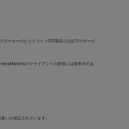
。このブローカーのビットコインCFD製品では以下のサービ
yMarketsのクライアントの皆様には競争力のあ
と利食いが保証されています。