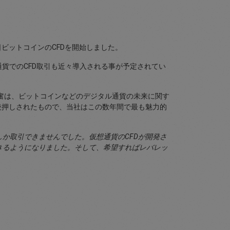
日ビットコインのCFDを開始しました。
想通貨でのCFD取引も近々導入される事が予定されてい
に関する興奮は、ビットコインなどのデジタル通貨の未来に関す
りに後押しされたもので、当社はこの数年間で最も魅力的
か取引できませんでした。仮想通貨のCFDが開発さ
きるようになりました。そして、希望すればレバレッ