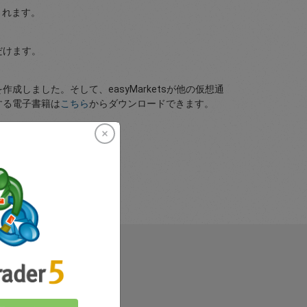
されます。
だけます。
成しました。そして、easyMarketsが他の仮想通
する電子書籍は
こちら
からダウンロードできます。