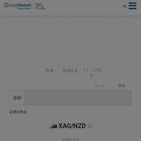
ストップ注
市場
指値注文
文
ロット
価格
金額
必要証拠金:
XAG/NZD
スプレッド