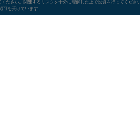
さい。関連するリスクを十分に理解した上で投資を行ってください。EF W
）の認可を受けています。
善しましょう