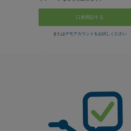
口座開設する
または
デモアカウントをお試しください