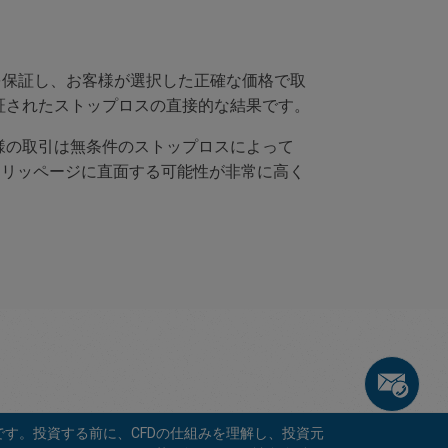
明性を保証し、お客様が選択した正確な価格で取
証されたストップロスの直接的な結果です。
様の取引は無条件のストップロスによって
スリッページに直面する可能性が非常に高く
です。投資する前に、CFDの仕組みを理解し、投資元