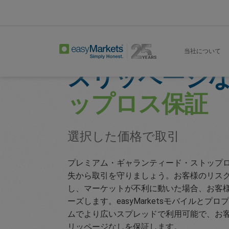
Home
Trading Conditions
Guaranteed Sto
当社について
スリッページ
ップロス保証
選択した価格で取引
プレミアム・ギャランティード・ストップ
失から取引を守りましょう。お客様のリス
し、マーケットが不利に動いた場合、お客
ーズします。easyMarketsモバイルと
ムでより広いスプレッドで利用可能で、お
リッページなしを保証します。