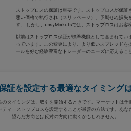
ストップロスの保証は重要です。ストップロスが保証
悪い価格で執行され（スリッページ）、予期せぬ損失
す。 しかし、easyMarketsでは、ストップロス
以前はストップロス保証が標準機能として含まれてい
っています。この変更により、より低いスプレッドを
ールを好む経験豊富なトレーダーのニーズに応えるこ
保証を設定する最適なタイミング
良のタイミングは、取引を開始するときです。マーケットは予
ンティーストップロスを設定することが最善の方法です。あな
望んだ方向とは反対の方向に動くかもしれません。