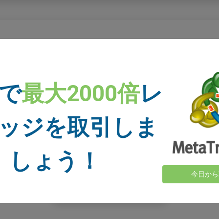
ストップロスの使用する芭蕉
際は、リスク量に基づいてプラットホームが自動的にストップ
 で
最大2000倍
レ
ッジを取引しま
しょう！
今日から