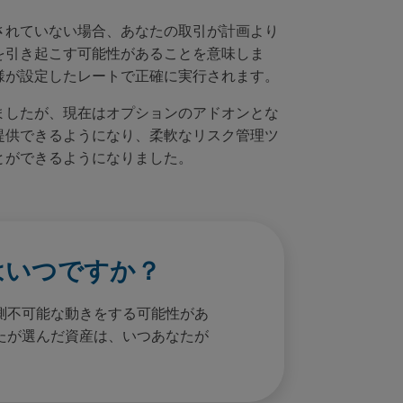
されていない場合、あなたの取引が計画より
を引き起こす可能性があることを意味しま
はお客様が設定したレートで正確に実行されます。
ましたが、現在はオプションのアドオンとな
提供できるようになり、柔軟なリスク管理ツ
とができるようになりました。
はいつですか？
測不可能な動きをする可能性があ
たが選んだ資産は、いつあなたが