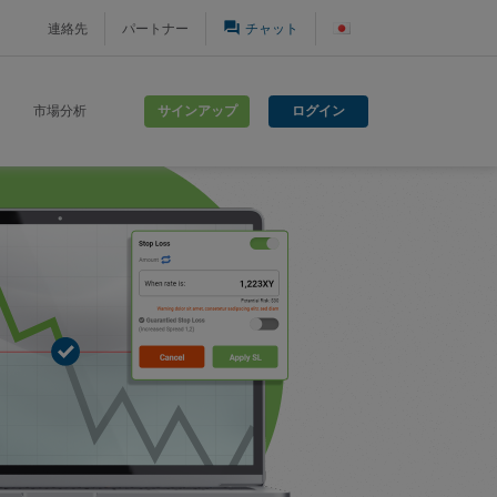
question_answer
連絡先
パートナー
チャット
サインアップ
ログイン
市場分析