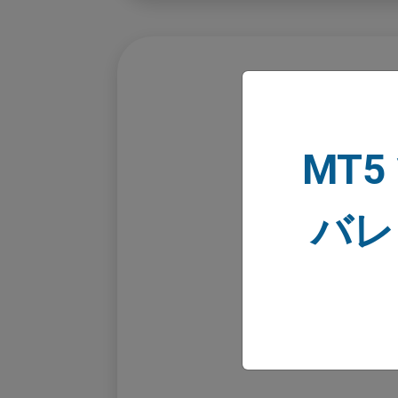
取引をオープンする
MT5
バレ