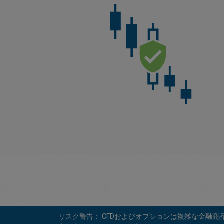
リスク警告： CFDおよびオプションは複雑な金融