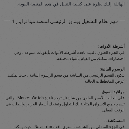
الهائلة. إليك نظرة على كيفية التنقل في هذه المنصة القوية.
فهم نظام التشغيل ويندوز الرئيسي لمنصة ميتا ترايدر 4
أشرطة الأدوات:
في الجزء العلوي ، لديك نافذة أشرطة الأدوات بأيقونات متنوعة ، وهي
اختصارات تمكنك من القيام بأشياء مختلفة.
الرسوم البيانية:
يتكون القسم الرئيسي من الشاشة من قسم الرسوم البيانية ، حيث يمكنك
عرض المخططات الحالية.
مراقبة السوق:
على الجانب الأيسر العلوي من شاشتك توجد نافذة Market Watch ، والتي
تسرد جميع الأسواق المتاحة لك للتداول وتمنحك أسعار العرض والطلب في
الوقت الفعلي.
المستكشف:
في الجزء السفلي من الشاشة ، سترى نافذة Navigator ، حيث يمكنك