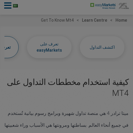
Get To Know Mt4
Learn Centre
Home
تعرف على
اكتشف التداول
تعرف عل
easyMarkets
كيفية استخدام مخططات التداول على
MT4
ميتا ترادر 4 هي منصة تداول شهيرة وبرامج رسوم بيانية تُستخدم
في جميع أنحاء العالم. بساطتها ومرونتها هي الأسباب وراء شعبيتها