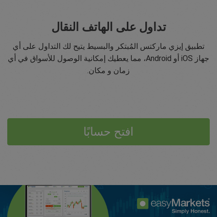
تداول على الهاتف النقال
تطبيق إيزي ماركتس المُبتكر والبسيط يتيح لك التداول على أي
جهاز iOS أو Android، مما يعطيك إمكانية الوصول للأسواق في أي
زمان و مكان.
افتح حسابًا