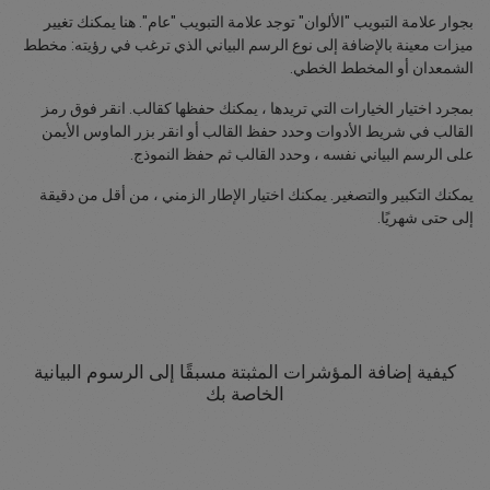
بجوار علامة التبويب "الألوان" توجد علامة التبويب "عام". هنا يمكنك تغيير
ميزات معينة بالإضافة إلى نوع الرسم البياني الذي ترغب في رؤيته: مخطط
الشمعدان أو المخطط الخطي.
بمجرد اختيار الخيارات التي تريدها ، يمكنك حفظها كقالب. انقر فوق رمز
القالب في شريط الأدوات وحدد حفظ القالب أو انقر بزر الماوس الأيمن
على الرسم البياني نفسه ، وحدد القالب ثم حفظ النموذج.
يمكنك التكبير والتصغير. يمكنك اختيار الإطار الزمني ، من أقل من دقيقة
إلى حتى شهريًا.
كيفية إضافة المؤشرات المثبتة مسبقًا إلى الرسوم البيانية
الخاصة بك