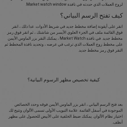
لزوج العملات الذي حددته في نافذة Market watch window.
كيف تفتح الرسم البياني؟
انقر على أيقونة إضافة مخطط جديد في شريط الأدوات. عدا ذلك ، انقر
فوق القائمة ملف في الجزء العلوي الأيسر من شاشتك ، ثم انقر فوق رمز
مخطط جديد. في نافذة Market Watch ، يمكنك النقر بزر الماوس الأيمن
على مخطط زوج العملات الذي ترغب في عرضه ، وتحديد نافذة المخطط ثم
النقر فوق رمز مخطط جديد.
كيفية تخصيص مظهر الرسوم البيانية؟
بعد فتح الرسم البياني ، انقر بزر الماوس الأيمن فوقه وحدد الخصائص
الموجودة في أسفل القائمة. علامة التبويب الأولى تسمى الألوان وتتيح لك
اختيار نظام الألوان. يمكنك ضبط الخلفية على الأبيض للحصول على مظهر
أنظف.