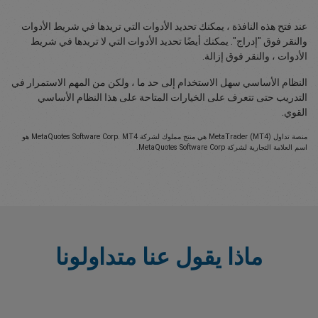
عند فتح هذه النافذة ، يمكنك تحديد الأدوات التي تريدها في شريط الأدوات
والنقر فوق "إدراج". يمكنك أيضًا تحديد الأدوات التي لا تريدها في شريط
الأدوات ، والنقر فوق إزالة.
النظام الأساسي سهل الاستخدام إلى حد ما ، ولكن من المهم الاستمرار في
التدريب حتى تتعرف على الخيارات المتاحة على هذا النظام الأساسي
القوي.
منصة تداول MetaTrader (MT4) هي منتج مملوك لشركة MetaQuotes Software Corp. MT4 هو
اسم العلامة التجارية لشركة MetaQuotes Software Corp.
ماذا يقول عنا متداولونا