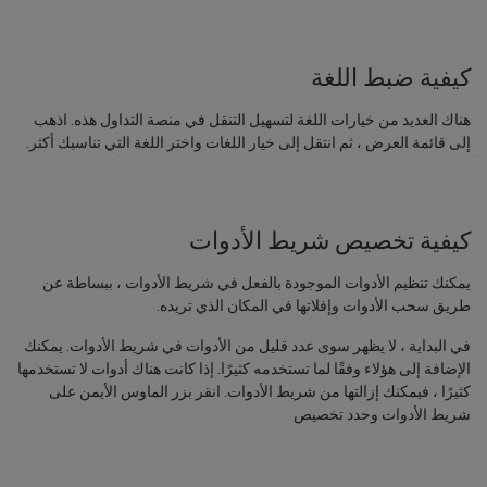
كيفية ضبط اللغة
هناك العديد من خيارات اللغة لتسهيل التنقل في منصة التداول هذه. اذهب
إلى قائمة العرض ، ثم انتقل إلى خيار اللغات واختر اللغة التي تناسبك أكثر.
كيفية تخصيص شريط الأدوات
يمكنك تنظيم الأدوات الموجودة بالفعل في شريط الأدوات ، ببساطة عن
طريق سحب الأدوات وإفلاتها في المكان الذي تريده.
في البداية ، لا يظهر سوى عدد قليل من الأدوات في شريط الأدوات. يمكنك
الإضافة إلى هؤلاء وفقًا لما تستخدمه كثيرًا. إذا كانت هناك أدوات لا تستخدمها
كثيرًا ، فيمكنك إزالتها من شريط الأدوات. انقر بزر الماوس الأيمن على
شريط الأدوات وحدد تخصيص