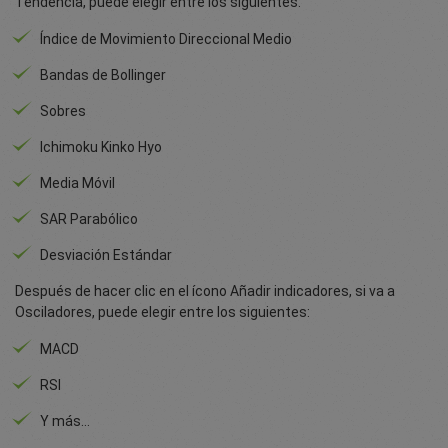
Tendencia, puede elegir entre los siguientes:
Índice de Movimiento Direccional Medio
Bandas de Bollinger
Sobres
Ichimoku Kinko Hyo
Media Móvil
SAR Parabólico
Desviación Estándar
Después de hacer clic en el ícono Añadir indicadores, si va a
Osciladores, puede elegir entre los siguientes:
MACD
RSI
Y más…