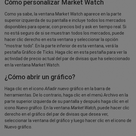
Cómo personalizar Market Watch
Como ya sabe, la ventana Market Watch aparece en la parte
superior izquierda de su pantalla e incluye todos los mercados
disponibles para operar, con precios bid y ask en tiempo real. Si
no está seguro de si se muestran todos los mercados, puede
hacer clic derecho en esta ventana y seleccionar la opción
"mostrar todo". En la parte inferior de esta ventana, verá la
pestaña Gráfico de Ticks. Haga clic en esta pestaña para ver la
actividad de precio actual del par de divisas que ha seleccionado
en la ventana Market Watch.
¿Cómo abrir un gráfico?
Haga clic en el icono
Añadir nuevo
gráfico en la barra de
herramientas. De lo contrario, haga clic en el menú Archivo en la
parte superior izquierda de su pantalla y después haga clic en el
icono
Nuevo gráfico
. En la ventana
Market Watch
, puede hacer clic
derecho en el gráfico del par de divisas que desea ver,
seleccionar la ventana del gráfico y luego hacer clic en el icono de
Nuevo gráfico.