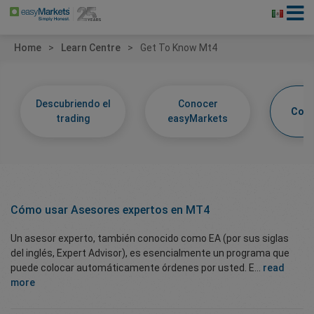
Home
Learn Centre
Get To Know Mt4
Descubriendo el
Conocer
Cono
trading
easyMarkets
Cómo usar
Asesores expertos
en MT4
Un asesor experto, también conocido como EA (por sus siglas
del inglés, Expert Advisor), es esencialmente un programa que
puede colocar automáticamente órdenes por usted. E...
read
more