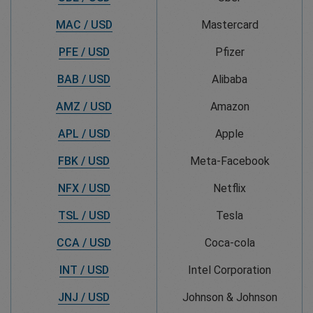
MAC / USD
Mastercard
PFE / USD
Pfizer
BAB / USD
Alibaba
AMZ / USD
Amazon
APL / USD
Apple
FBK / USD
Meta-Facebook
NFX / USD
Netflix
TSL / USD
Tesla
CCA / USD
Coca-cola
INT / USD
Intel Corporation
JNJ / USD
Johnson & Johnson