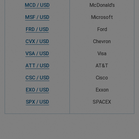
MCD / USD
McDonald’s
MSF / USD
Microsoft
FRD / USD
Ford
CVX / USD
Chevron
VSA / USD
Visa
ATT / USD
AT&T
CSC / USD
Cisco
EXO / USD
Exxon
SPX / USD
SPACEX