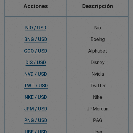
Acciones
Descripción
NIO / USD
Nio
BNG / USD
Boeing
GOO / USD
Alphabet
DIS / USD
Disney
NVD / USD
Nvidia
TWT / USD
Twitter
NKE / USD
Nike
JPM / USD
JPMorgan
PNG / USD
P&G
UBE / USD
Uber