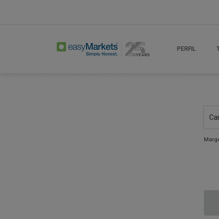
PERFIL
Ca
Marge