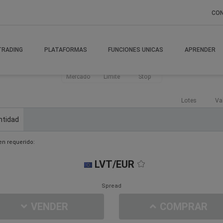
CO
TRADING
PLATAFORMAS
FUNCIONES UNICAS
APRENDER
Mercado
Límite
Stop
Lotes
Va
ntidad
n requerido:
LVT/EUR
Spread
VENDER
COMPRAR