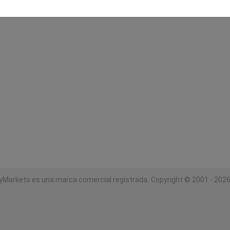
yMarkets es una marca comercial registrada.
Copyright © 2001 - 2026