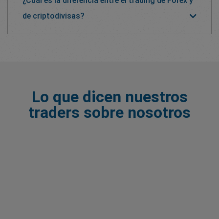
¿Cuál es la diferencia entre el trading de Forex y
de criptodivisas?
Lo que dicen nuestros
traders sobre nosotros