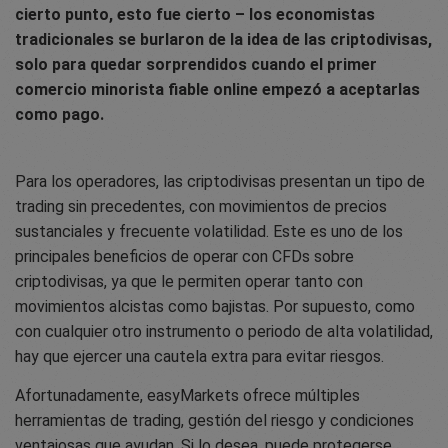
cierto punto, esto fue cierto – los economistas
tradicionales se burlaron de la idea de las criptodivisas,
solo para quedar sorprendidos cuando el primer
comercio minorista fiable online empezó a aceptarlas
como pago.
Para los operadores, las criptodivisas presentan un tipo de
trading sin precedentes, con movimientos de precios
sustanciales y frecuente volatilidad. Este es uno de los
principales beneficios de operar con CFDs sobre
criptodivisas, ya que le permiten operar tanto con
movimientos alcistas como bajistas. Por supuesto, como
con cualquier otro instrumento o periodo de alta volatilidad,
hay que ejercer una cautela extra para evitar riesgos.
Afortunadamente, easyMarkets ofrece múltiples
herramientas de trading, gestión del riesgo y condiciones
ventajosas que ayudan. Si lo desea, puede protegerse