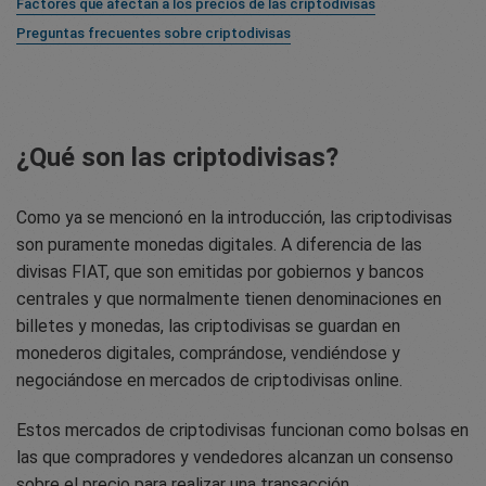
Factores que afectan a los precios de las criptodivisas
Preguntas frecuentes sobre criptodivisas
¿Qué son las criptodivisas?
Como ya se mencionó en la introducción, las criptodivisas
son puramente monedas digitales. A diferencia de las
divisas FIAT, que son emitidas por gobiernos y bancos
centrales y que normalmente tienen denominaciones en
billetes y monedas, las criptodivisas se guardan en
monederos digitales, comprándose, vendiéndose y
negociándose en mercados de criptodivisas online.
Estos mercados de criptodivisas funcionan como bolsas en
las que compradores y vendedores alcanzan un consenso
sobre el precio para realizar una transacción.